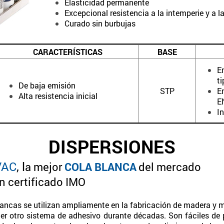
Elasticidad permanente
Excepcional resistencia a la intemperie y a la
Curado sin burbujas
CARACTERÍSTICAS
BASE
E
ti
De baja emisión
STP
E
Alta resistencia inicial
E
I
DISPERSIONES
VAC
, l
a mejor
COLA BLANCA
del mercado
n certificado IMO
ancas se utilizan ampliamente en la fabricación de madera y m
ier otro sistema de adhesivo durante décadas. Son fáciles de