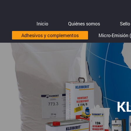
Inicio
Quiénes somos
Sell
Adhesivos y complementos
Micro-Emisión 
K