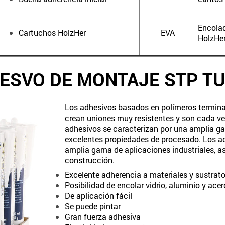
Encol
Cartuchos HolzHer
EVA
HolzHe
ESVO DE MONTAJE STP T
Los adhesivos basados en polímeros termina
crean uniones muy resistentes y son cada v
adhesivos se caracterizan por una amplia g
excelentes propiedades de procesado. Los ad
amplia gama de aplicaciones industriales, 
construcción.
Excelente adherencia a materiales y sustrat
Posibilidad de encolar vidrio, aluminio y ace
De aplicación fácil
Se puede pintar
Gran fuerza adhesiva