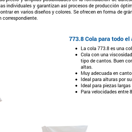
as individuales y garantizan así procesos de producción ópt
ntrar en varios diseños y colores. Se ofrecen en forma de grá
n correspondiente.
773.8 Cola para todo el
La cola 773.8 es una col
Cola con una viscosida
tipo de cantos. Buen co
altas.
Muy adecuada en cantos 
Ideal para alturas por s
Ideal para piezas largas
Para velocidades entre 8