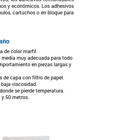
imos y económicos. Los adhesivos
nulos, cartuchos o en bloque para
 año
a de color marfil
d media muy adecuada para todo
mportamiento en piezas largas y
de capa con filtro de papel.
u baja viscosidad.
 donde se pierde temperatura.
 y 50 metros.