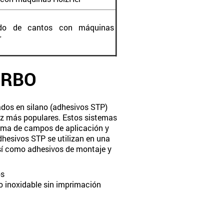
ado de cantos con máquinas
r
URBO
dos en silano (adhesivos STP)
ez más populares. Estos sistemas
ama de campos de aplicación y
hesivos STP se utilizan en una
así como adhesivos de montaje y
os
ro inoxidable sin imprimación