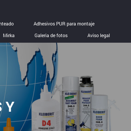
nteado
Adhesivos PUR para montaje
Mirka
Galeria de fotos
Aviso legal
 Y