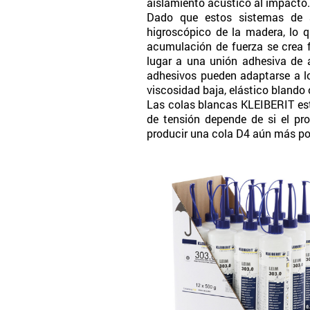
aislamiento acústico al impacto. 
Dado que estos sistemas de a
higroscópico de la madera, lo q
acumulación de fuerza se crea f
lugar a una unión adhesiva de a
adhesivos pueden adaptarse a los
viscosidad baja, elástico blando 
Las colas blancas KLEIBERIT est
de tensión depende de si el pro
producir una cola D4 aún más pot