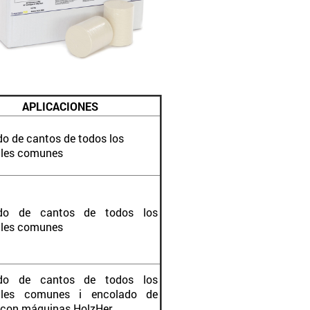
APLICACIONES
o de cantos de todos los
ales comunes
ado de cantos de todos los
ales comunes
ado de cantos de todos los
ales comunes i e
ncolado de
 con máquinas HolzHer