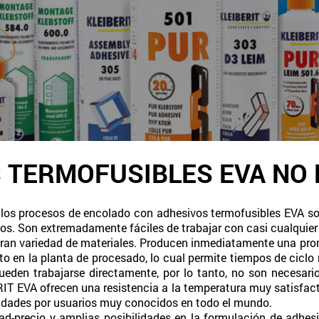
 TERMOFUSIBLES EVA NO 
: los procesos de encolado con adhesivos termofusibles EVA son
. Son extremadamente fáciles de trabajar con casi cualquie
ran variedad de materiales. Producen inmediatamente una pro
o en la planta de procesado, lo cual permite tiempos de ciclo 
den trabajarse directamente, por lo tanto, no son necesari
T EVA ofrecen una resistencia a la temperatura muy satisfactor
tidades por usuarios muy conocidos en todo el mundo.
ad-precio y amplias posibilidades en la formulación de adhes