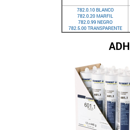
782.0.10 BLANCO
782.0.20 MARFIL
782.0.99 NEGRO
782.5.00 TRANSPARENTE
ADH