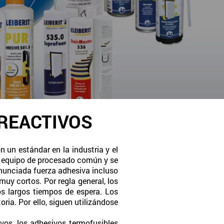
REACTIVOS
 un estándar en la industria y el
r equipo de procesado común y se
nunciada fuerza adhesiva incluso
muy cortos. Por regla general, los
os largos tiempos de espera. Los
ia. Por ello, siguen utilizándose
ivos, los adhesivos termofusibles