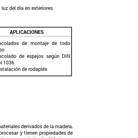
 luz del día en exteriores
APLICACIONES
ncolados de montaje de todo
po
ncolado de espejos según DIN
N 1036
nstalación de rodapiés
ateriales derivados de la madera,
 procesar y tienen propiedades de